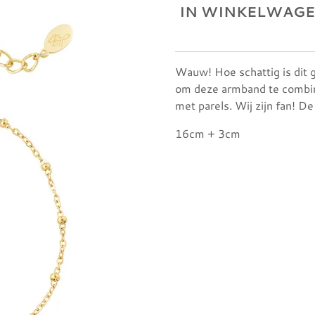
IN WINKELWAG
Wauw! Hoe schattig is dit 
om deze armband te combi
met parels. Wij zijn fan! D
16cm + 3cm