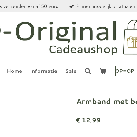
is verzenden vanaf 50 euro
Pinnen mogelijk bij afhalen
Home
Informatie
Sale
OP=OP
Armband met be
€ 12,99