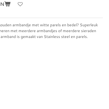
EN
gouden armbandje met witte parels en bedel? Superleuk
neren met meerdere armbandjes of meerdere sieraden
e armband is gemaakt van Stainless steel en parels.