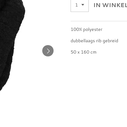
IN WINK
100% polyester
dubbellaags rib gebreid
50 x 160 cm