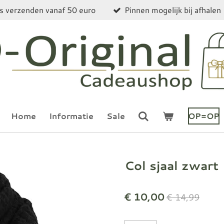
is verzenden vanaf 50 euro
Pinnen mogelijk bij afhalen
Home
Informatie
Sale
OP=OP
Col sjaal zwart
€ 10,00
€ 14,99