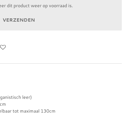
r dit product weer op voorraad is.
VERZENDEN
ganistisch leer)
6cm
elbaar tot maximaal 130cm