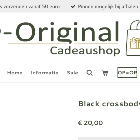
is verzenden vanaf 50 euro
Pinnen mogelijk bij afhalen
Home
Informatie
Sale
OP=OP
Black crossbod
€ 20,00