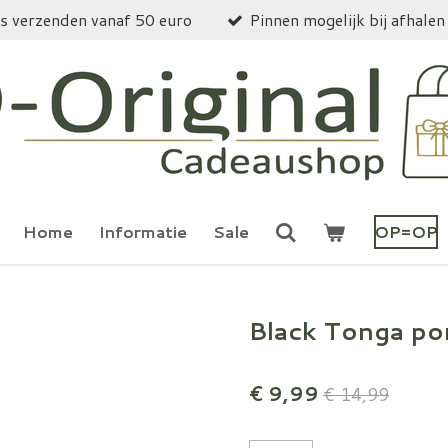
is verzenden vanaf 50 euro
Pinnen mogelijk bij afhalen
Home
Informatie
Sale
OP=OP
Black Tonga p
€ 9,99
€ 14,99