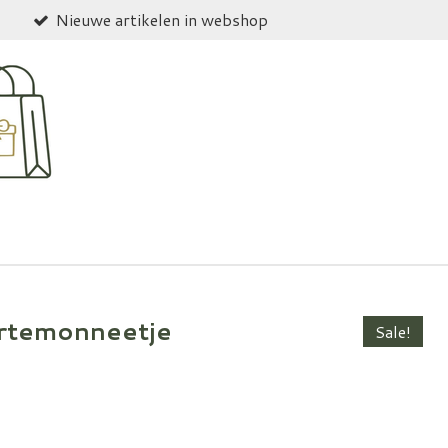
Nieuwe artikelen in webshop
ortemonneetje
Sale!