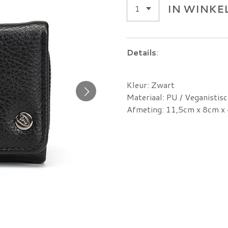
IN WINK
Details
:
Kleur: Zwart
Materiaal: PU / Veganistisc
Afmeting: 11,5cm x 8cm x