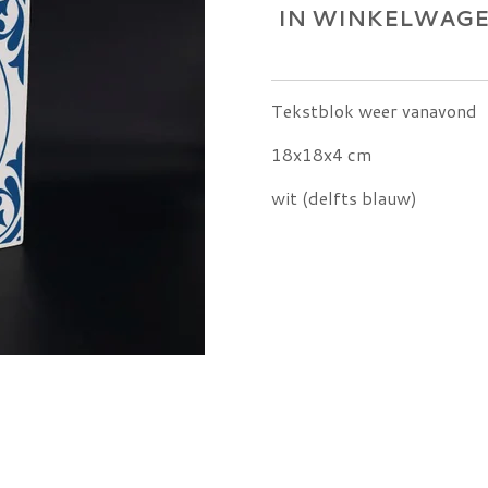
IN WINKELWAG
Tekstblok weer vanavond
18x18x4 cm
wit (delfts blauw)