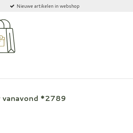
Nieuwe artikelen in webshop
r vanavond *2789