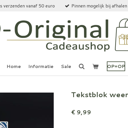
is verzenden vanaf 50 euro
Pinnen mogelijk bij afhalen
Home
Informatie
Sale
OP=OP
Tekstblok wee
€ 9,99