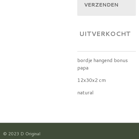
VERZENDEN
UITVERKOCHT
bordje hangend bonus
papa
12x30x2 cm
natural
© 2023 D Original