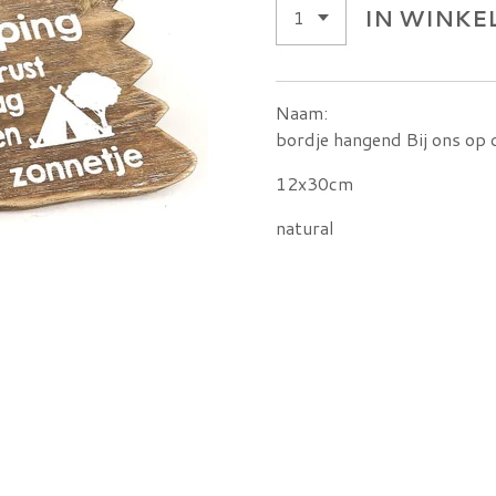
IN WINK
Naam:
bordje hangend Bij ons op
12x30cm
natural