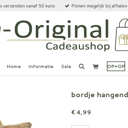
is verzenden vanaf 50 euro
Pinnen mogelijk bij afhalen
Home
Informatie
Sale
OP=OP
bordje hangend
€ 4,99