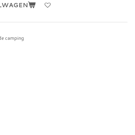
ELWAGEN
 de camping