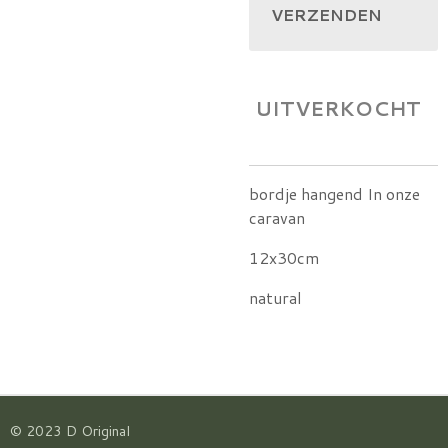
VERZENDEN
UITVERKOCHT
bordje hangend In onze
caravan
12x30cm
natural
© 2023 D Original