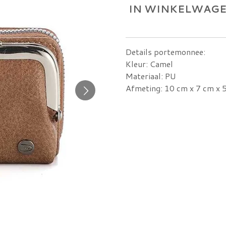
IN WINKELWAG
Details portemonnee:
Kleur: Camel
Materiaal: PU
Afmeting: 10 cm x 7 cm x 