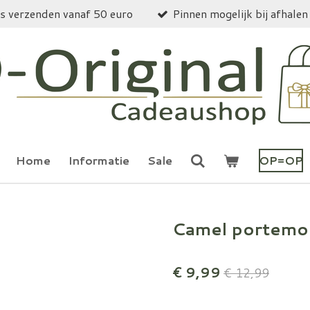
is verzenden vanaf 50 euro
Pinnen mogelijk bij afhalen
Home
Informatie
Sale
OP=OP
Camel portemo
€ 9,99
€ 12,99