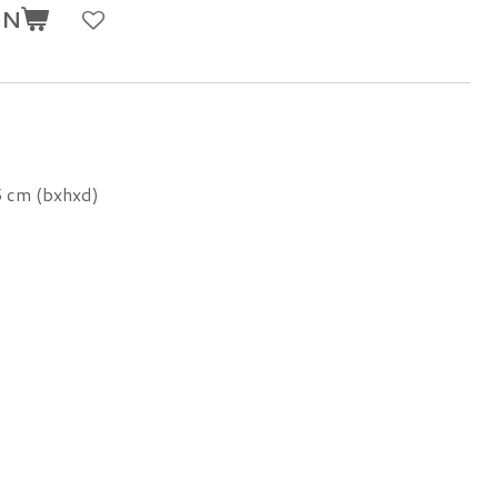
EN
5 cm (bxhxd)