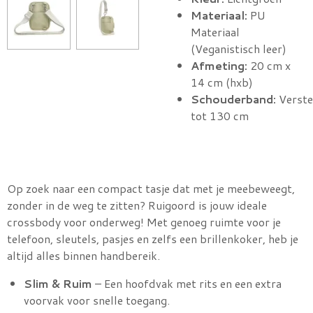
Materiaal:
PU
Materiaal
(Veganistisch leer)
Afmeting:
20 cm x
14 cm (hxb)
Schouderband:
Verste
tot 130 cm
Op zoek naar een compact tasje dat met je meebeweegt,
zonder in de weg te zitten? Ruigoord is jouw ideale
crossbody voor onderweg! Met genoeg ruimte voor je
telefoon, sleutels, pasjes en zelfs een brillenkoker, heb je
altijd alles binnen handbereik.
Slim & Ruim
– Een hoofdvak met rits en een extra
voorvak voor snelle toegang.