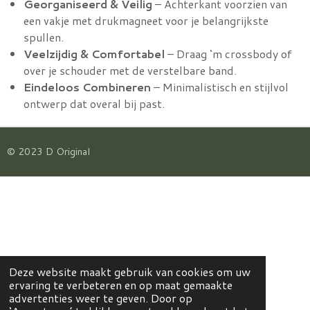
Georganiseerd & Veilig
– Achterkant voorzien van
een vakje met drukmagneet voor je belangrijkste
spullen.
Veelzijdig & Comfortabel
– Draag ‘m crossbody of
over je schouder met de verstelbare band.
Eindeloos Combineren
– Minimalistisch en stijlvol
ontwerp dat overal bij past.
© 2023 D Original
Deze website maakt gebruik van cookies om uw
ervaring te verbeteren en op maat gemaakte
advertenties weer te geven. Door op