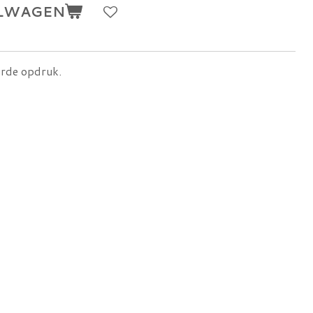
ELWAGEN
urde opdruk.