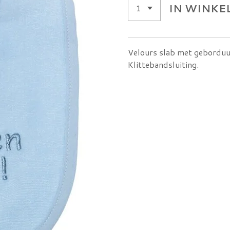
IN WINK
Velours slab met gebordu
Klittebandsluiting.