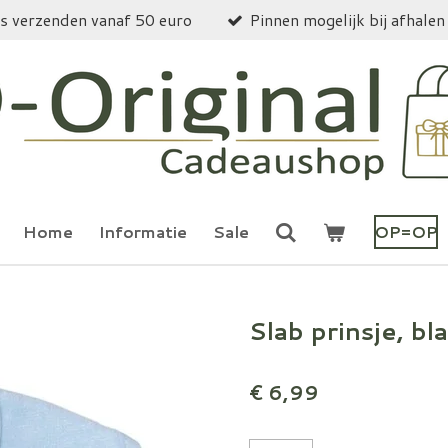
is verzenden vanaf 50 euro
Pinnen mogelijk bij afhalen
Home
Informatie
Sale
OP=OP
Slab prinsje, b
€ 6,99