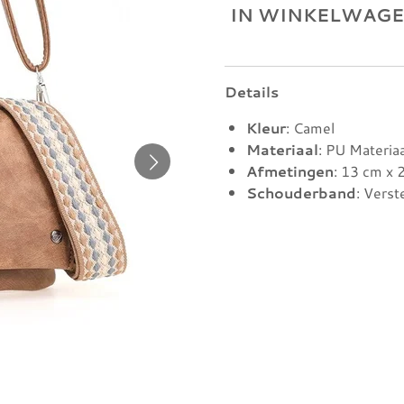
IN WINKELWAG
Details
Kleur
: Camel
Materiaal
: PU Materiaa
Afmetingen
: 13 cm x 
Schouderband
: Verst