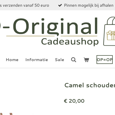
is verzenden vanaf 50 euro
Pinnen mogelijk bij afhalen
Home
Informatie
Sale
OP=OP
Camel schouder
€ 20,00