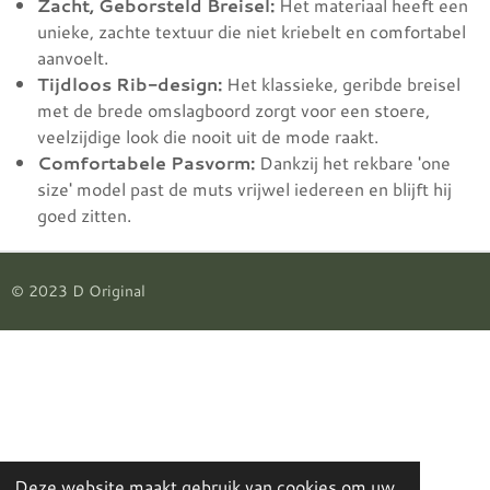
Zacht, Geborsteld Breisel:
Het materiaal heeft een
unieke, zachte textuur die niet kriebelt en comfortabel
aanvoelt.
Tijdloos Rib-design:
Het klassieke, geribde breisel
met de brede omslagboord zorgt voor een stoere,
veelzijdige look die nooit uit de mode raakt.
Comfortabele Pasvorm:
Dankzij het rekbare 'one
size' model past de muts vrijwel iedereen en blijft hij
goed zitten.
© 2023 D Original
Deze website maakt gebruik van cookies om uw