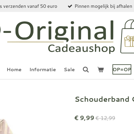
is verzenden vanaf 50 euro
Pinnen mogelijk bij afhalen
Home
Informatie
Sale
OP=OP
Schouderband G
€ 9,99
€ 12,99