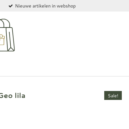
Nieuwe artikelen in webshop
eo lila
Sale!