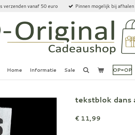
is verzenden vanaf 50 euro
Pinnen mogelijk bij afhalen
Home
Informatie
Sale
OP=OP
tekstblok dans
€ 11,99