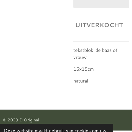
UITVERKOCHT
tekstblok de baas of
vrouw
15x15cm
natural
© 2023 D Original
Deze website maakt gebruik van cookies om uw