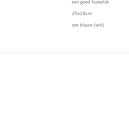
een goed huwelijk
25x18cm
zee blauw (wit)