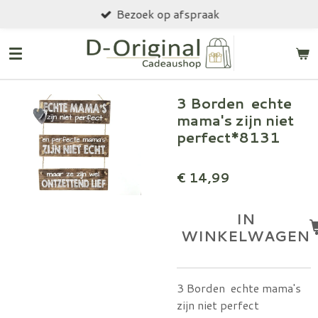
Bezoek op afspraak
Ga
direct
naar
de
hoofdinhoud
3 Borden echte
mama's zijn niet
perfect*8131
€ 14,99
IN
WINKELWAGEN
3 Borden echte mama's
zijn niet perfect