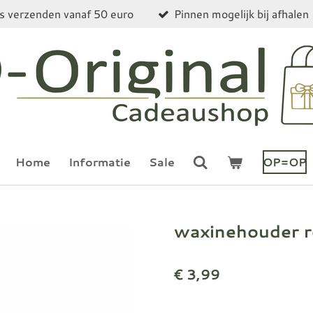
is verzenden vanaf 50 euro
Pinnen mogelijk bij afhalen
Home
Informatie
Sale
OP=OP
waxinehouder r
€ 3,99