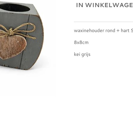
IN WINKELWAG
waxinehouder rond + hart
8x8cm
kei grijs