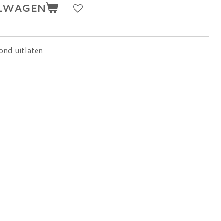
ELWAGEN
hond uitlaten