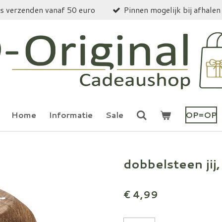
is verzenden vanaf 50 euro
Pinnen mogelijk bij afhalen
Home
Informatie
Sale
OP=OP
dobbelsteen jij
€ 4,99