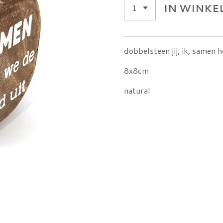
IN WINK
dobbelsteen jij, ik, samen 
8x8cm
natural